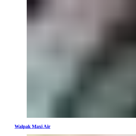
Walpak Maxi Air