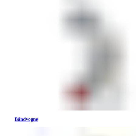
Båndvogne