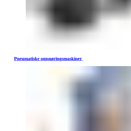
Pneumatiske omsnøringsmaskiner