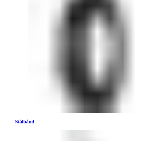
Stålbånd