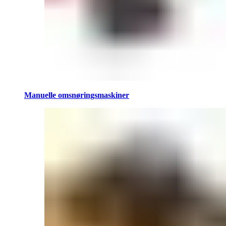
Manuelle omsnøringsmaskiner