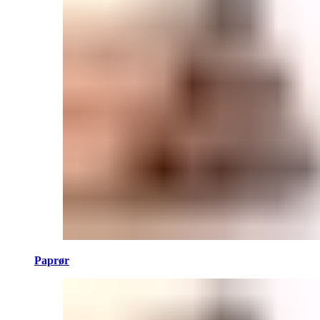
Paprør