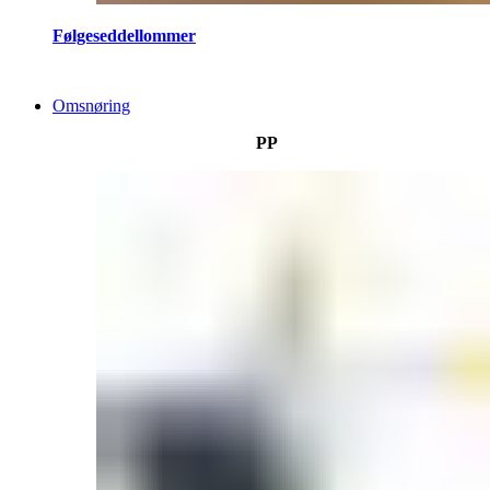
Følgeseddellommer
Omsnøring
PP