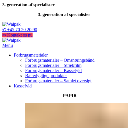
3. generation af specialister
3. generation af specialister
✆ +45 70 20 20 90
✉ Kontakt os nu
Menu
Forbrugsmaterialer
Forbrugsmaterialer – Omsnøringsbånd
Forbrugsmaterialer – Strækfilm
Forbrugsmaterialer – Kassefyld
Bæredygtige produkter
Forbrugsmaterialer – Samlet oversigt
Kassefyld
PAPIR