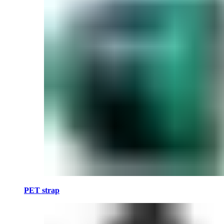
PET strap