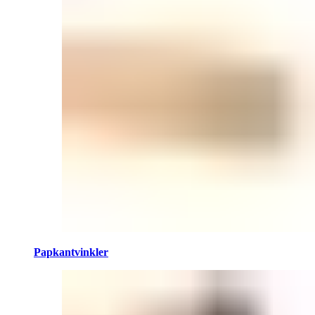
Papkantvinkler