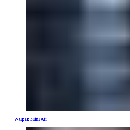
Walpak Mini Air