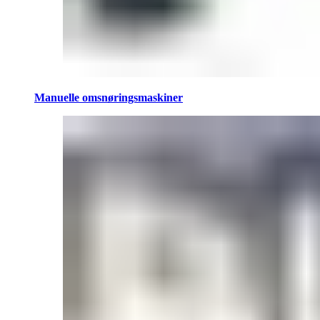
Manuelle omsnøringsmaskiner