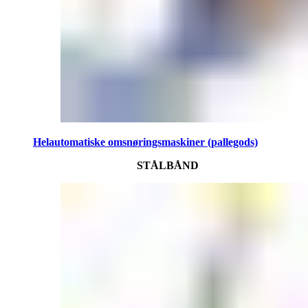
Helautomatiske omsnøringsmaskiner (pallegods)
STÅLBÅND