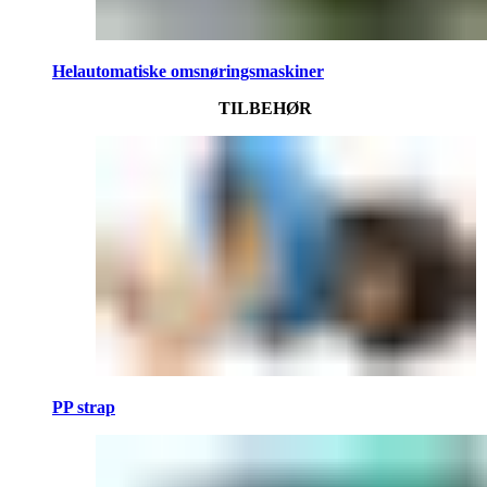
Helautomatiske omsnøringsmaskiner
TILBEHØR
PP strap