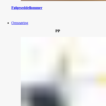
Følgeseddellommer
Omsnøring
PP