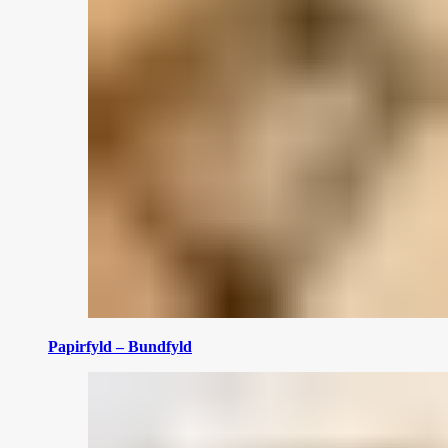
Papirfyld – Bundfyld