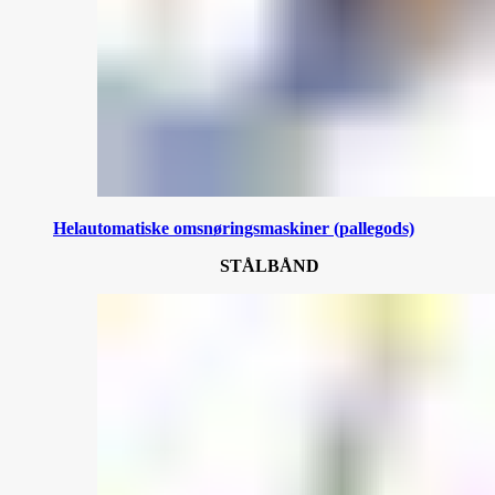
Helautomatiske omsnøringsmaskiner (pallegods)
STÅLBÅND