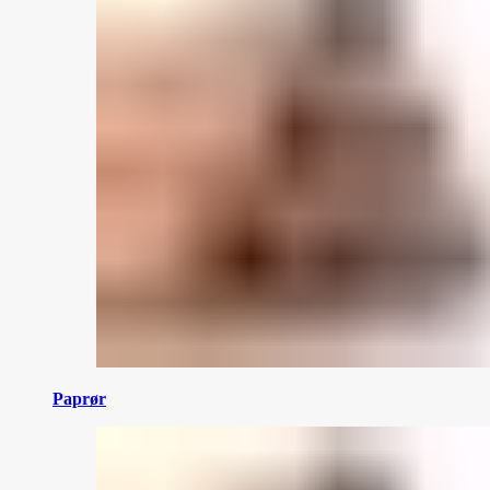
Paprør