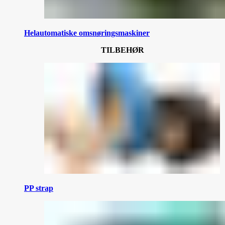
Helautomatiske omsnøringsmaskiner
TILBEHØR
PP strap