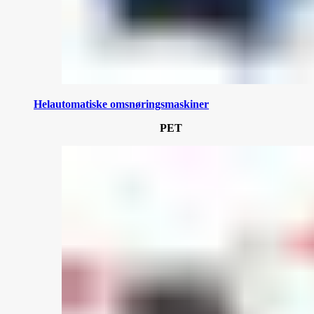
Helautomatiske omsnøringsmaskiner
PET