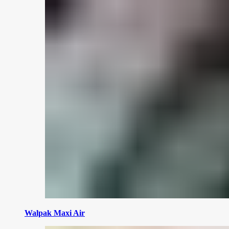
Walpak Maxi Air