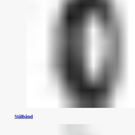
Stålbånd