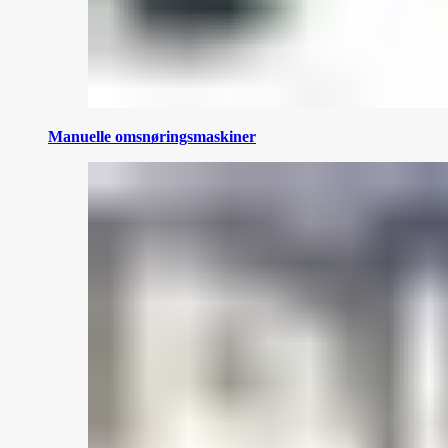
Manuelle omsnøringsmaskiner