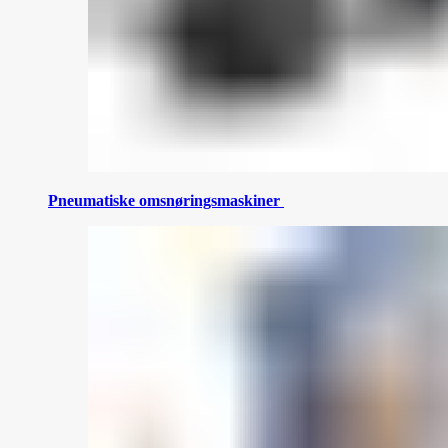
Pneumatiske omsnøringsmaskiner