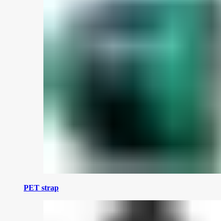
PET strap