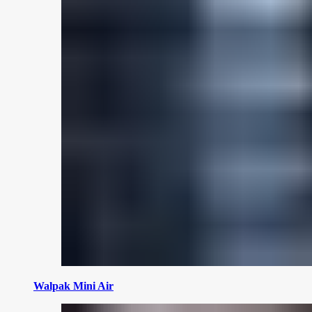
Walpak Mini Air