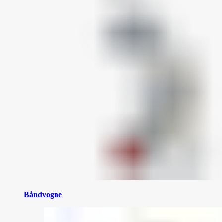
Båndvogne