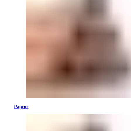
Paprør