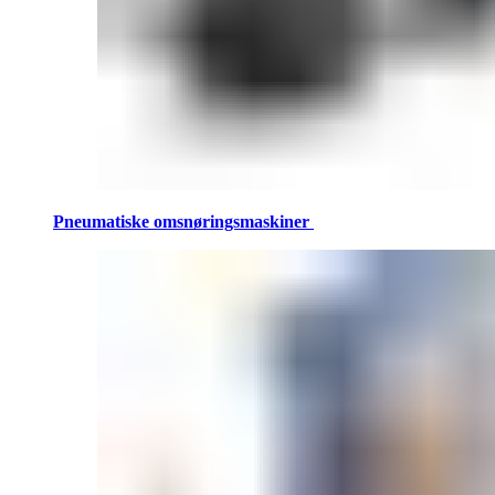
Pneumatiske omsnøringsmaskiner