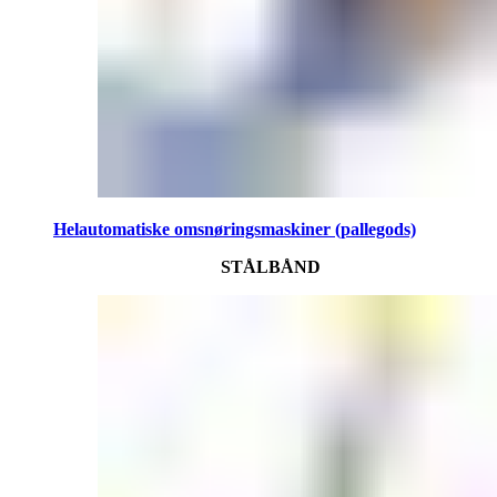
Helautomatiske omsnøringsmaskiner (pallegods)
STÅLBÅND