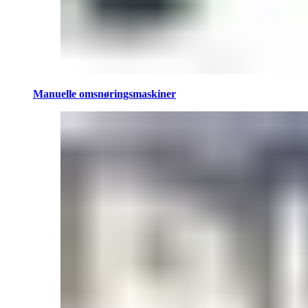
Manuelle omsnøringsmaskiner