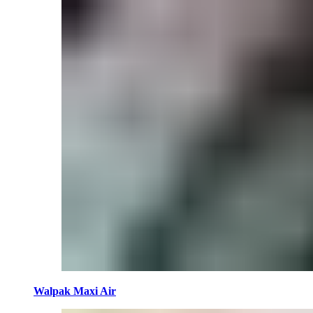
Walpak Maxi Air