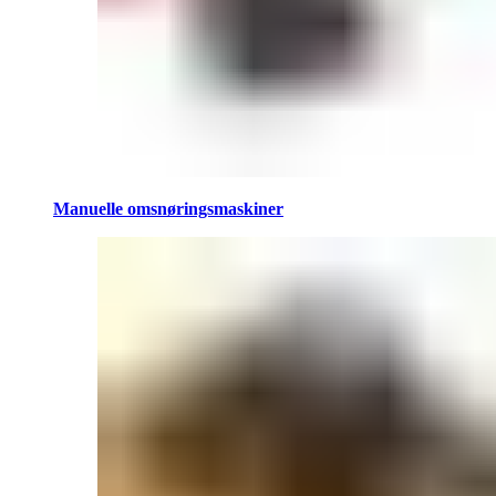
Manuelle omsnøringsmaskiner