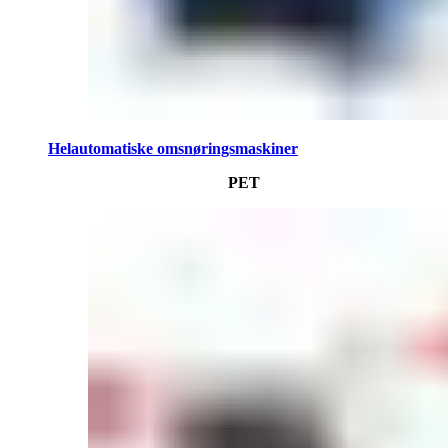
Helautomatiske omsnøringsmaskiner
PET