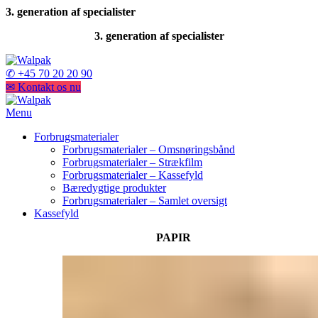
3. generation af specialister
3. generation af specialister
✆ +45 70 20 20 90
✉ Kontakt os nu
Menu
Forbrugsmaterialer
Forbrugsmaterialer – Omsnøringsbånd
Forbrugsmaterialer – Strækfilm
Forbrugsmaterialer – Kassefyld
Bæredygtige produkter
Forbrugsmaterialer – Samlet oversigt
Kassefyld
PAPIR