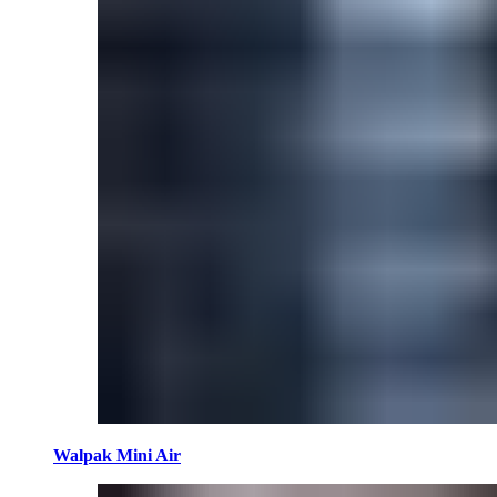
Walpak Mini Air