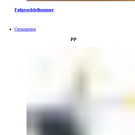
Følgeseddellommer
Omsnøring
PP