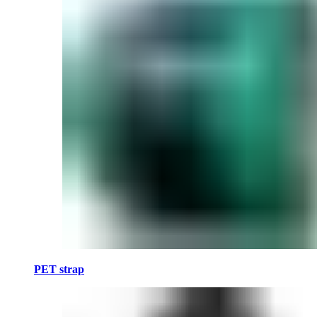
PET strap