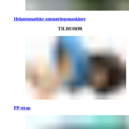
Helautomatiske omsnøringsmaskiner
TILBEHØR
PP strap