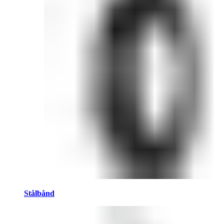
Stålbånd