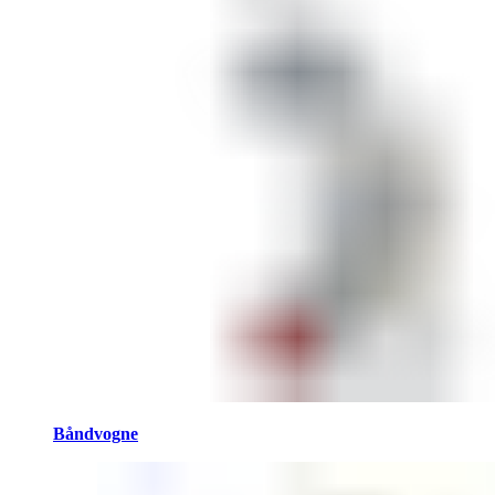
Båndvogne