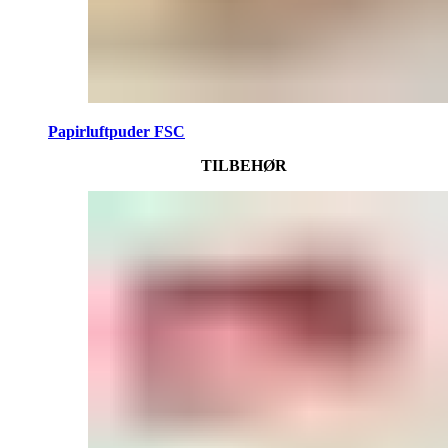
Papirluftpuder FSC
TILBEHØR