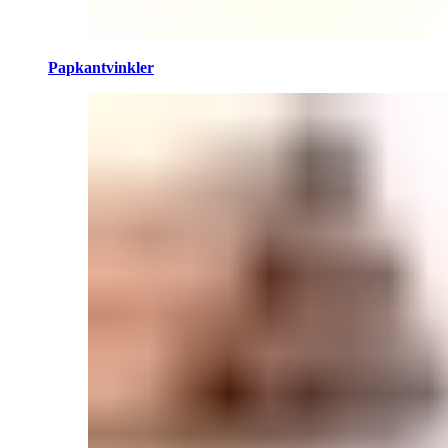
Papkantvinkler