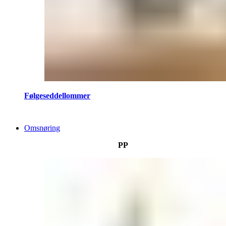
Følgeseddellommer
Omsnøring
PP