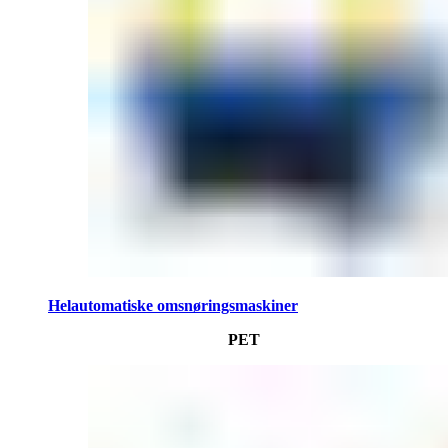
Helautomatiske omsnøringsmaskiner
PET