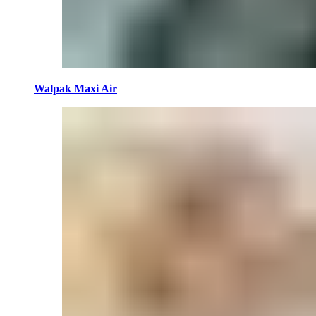
Walpak Maxi Air