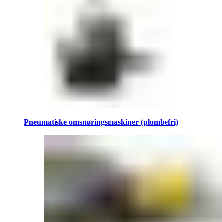
Pneumatiske omsnøringsmaskiner (plombefri)