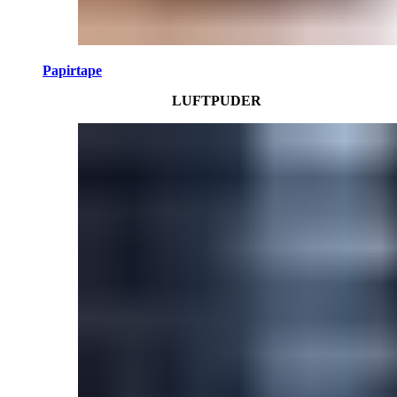
Papirtape
LUFTPUDER