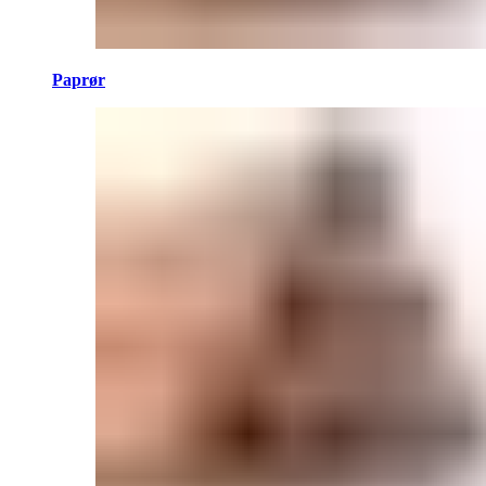
Paprør