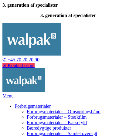
3. generation af specialister
3. generation af specialister
✆ +45 70 20 20 90
✉ Kontakt os nu
Menu
Forbrugsmaterialer
Forbrugsmaterialer – Omsnøringsbånd
Forbrugsmaterialer – Strækfilm
Forbrugsmaterialer – Kassefyld
Bæredygtige produkter
Forbrugsmaterialer – Samlet oversigt