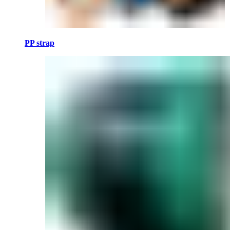
PP strap