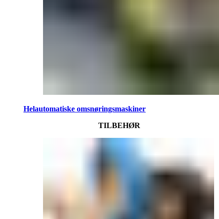
Helautomatiske omsnøringsmaskiner
TILBEHØR