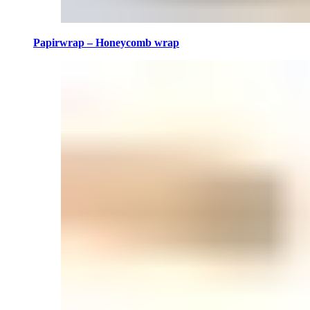
Papirwrap – Honeycomb wrap