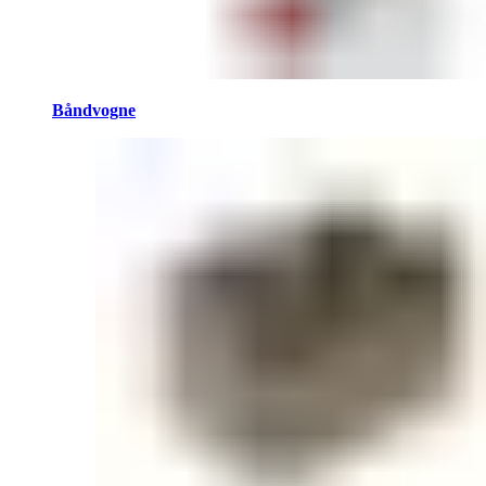
Båndvogne