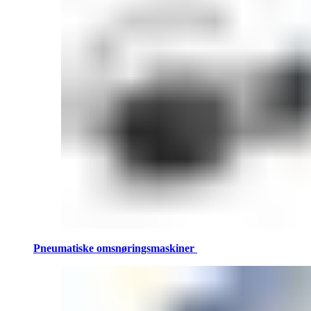
Pneumatiske omsnøringsmaskiner