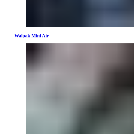
Walpak Mini Air