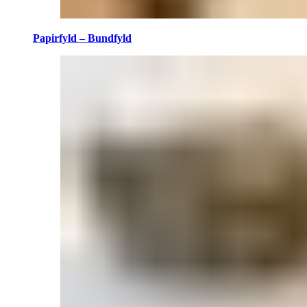
Papirfyld – Bundfyld