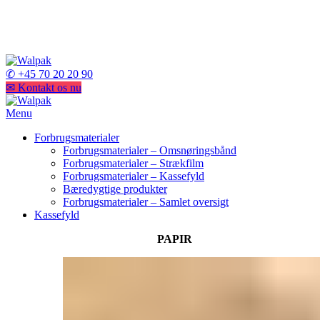
3. generation af specialister
3. generation af specialister
✆ +45 70 20 20 90
✉ Kontakt os nu
Menu
Forbrugsmaterialer
Forbrugsmaterialer – Omsnøringsbånd
Forbrugsmaterialer – Strækfilm
Forbrugsmaterialer – Kassefyld
Bæredygtige produkter
Forbrugsmaterialer – Samlet oversigt
Kassefyld
PAPIR