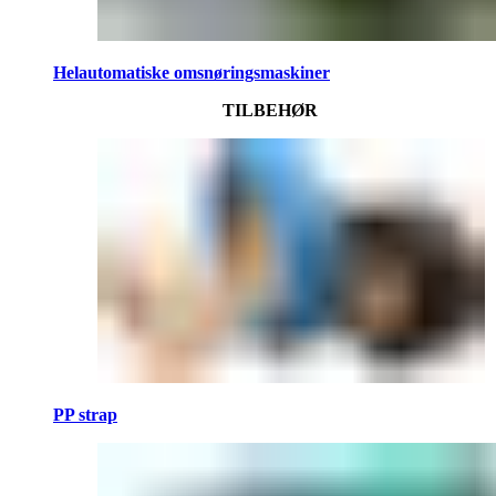
Helautomatiske omsnøringsmaskiner
TILBEHØR
PP strap