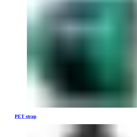
PET strap