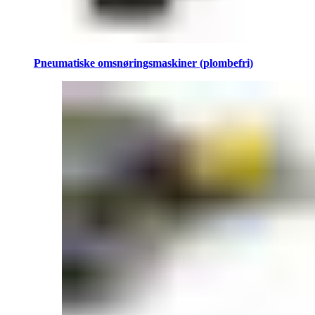
Pneumatiske omsnøringsmaskiner (plombefri)