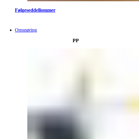
Følgeseddellommer
Omsnøring
PP