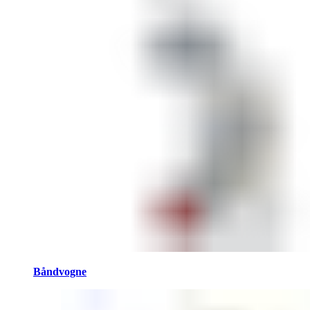
Båndvogne