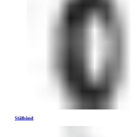
Stålbånd