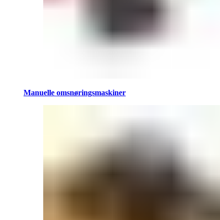
Manuelle omsnøringsmaskiner