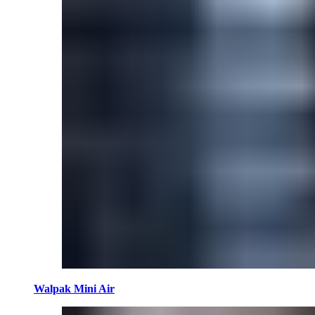
Walpak Mini Air