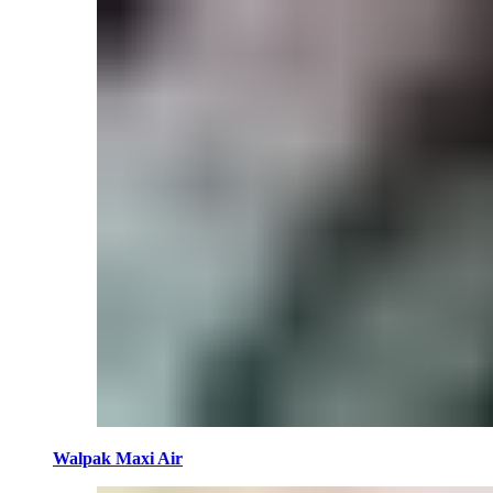
Walpak Maxi Air