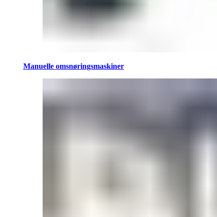
Manuelle omsnøringsmaskiner