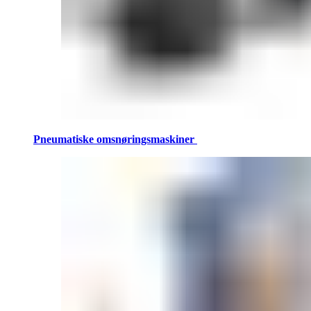
Pneumatiske omsnøringsmaskiner