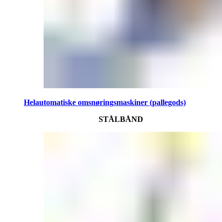
Helautomatiske omsnøringsmaskiner (pallegods)
STÅLBÅND