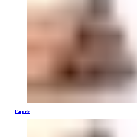
Paprør