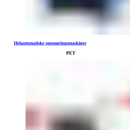
Helautomatiske omsnøringsmaskiner
PET