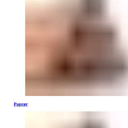
Paprør