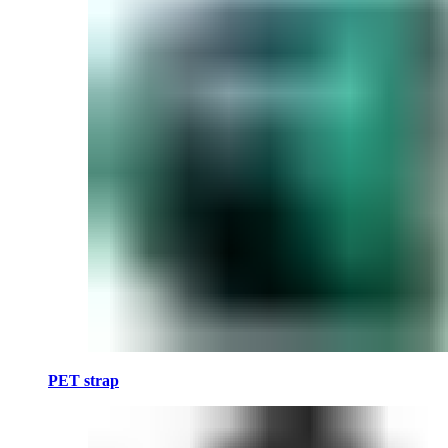
PET strap