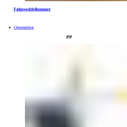
Følgeseddellommer
Omsnøring
PP