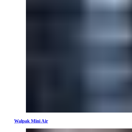
Walpak Mini Air