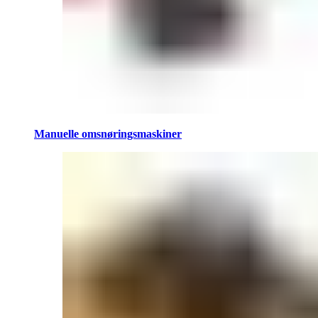
Manuelle omsnøringsmaskiner