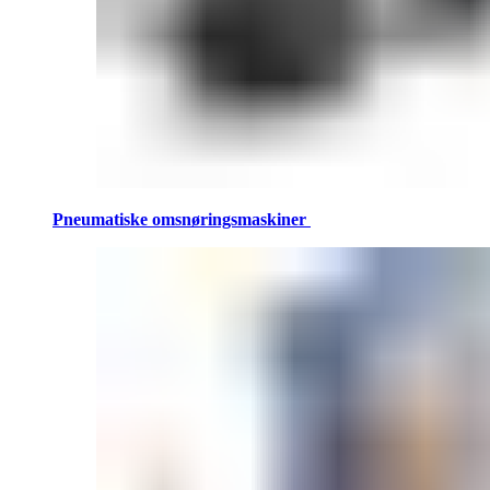
Pneumatiske omsnøringsmaskiner