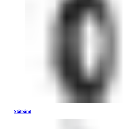
Stålbånd