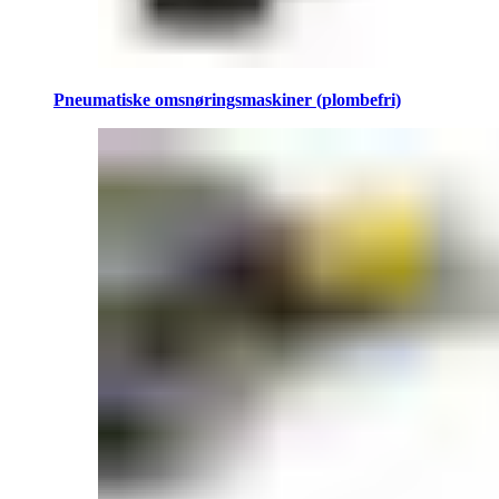
Pneumatiske omsnøringsmaskiner (plombefri)