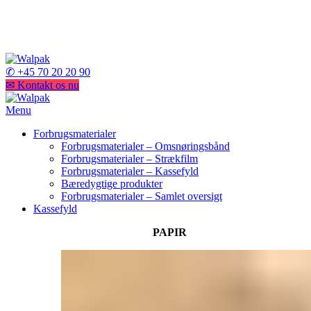
3. generation af specialister
3. generation af specialister
✆ +45 70 20 20 90
✉ Kontakt os nu
Menu
Forbrugsmaterialer
Forbrugsmaterialer – Omsnøringsbånd
Forbrugsmaterialer – Strækfilm
Forbrugsmaterialer – Kassefyld
Bæredygtige produkter
Forbrugsmaterialer – Samlet oversigt
Kassefyld
PAPIR