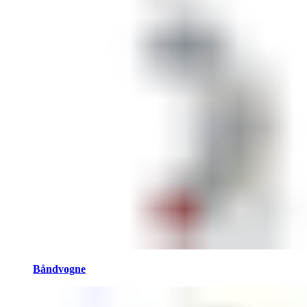
Båndvogne