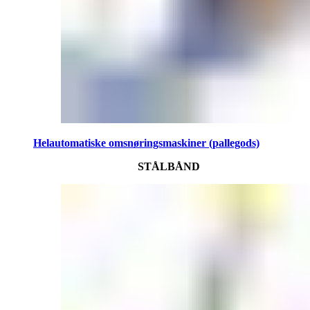
Helautomatiske omsnøringsmaskiner (pallegods)
STÅLBÅND