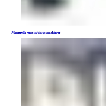
Manuelle omsnøringsmaskiner