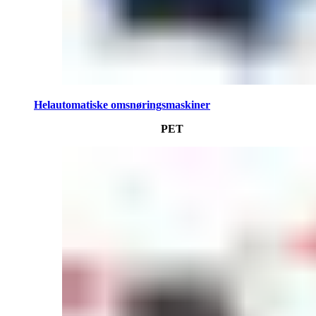
Helautomatiske omsnøringsmaskiner
PET