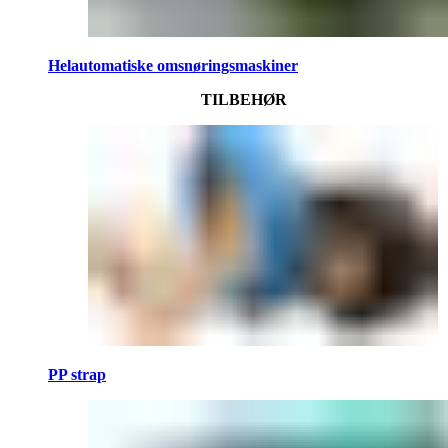
Helautomatiske omsnøringsmaskiner
TILBEHØR
PP strap