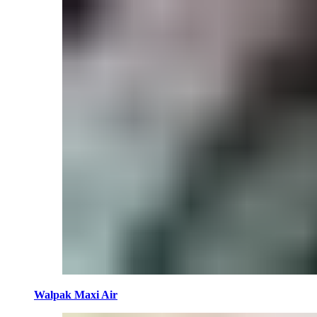
Walpak Maxi Air