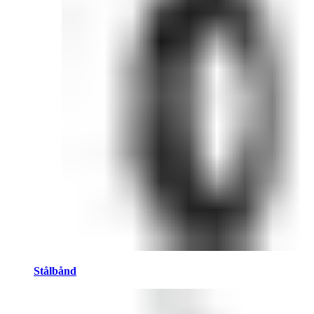
Stålbånd