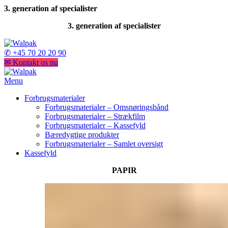
3. generation af specialister
3. generation af specialister
✆ +45 70 20 20 90
✉ Kontakt os nu
Menu
Forbrugsmaterialer
Forbrugsmaterialer – Omsnøringsbånd
Forbrugsmaterialer – Strækfilm
Forbrugsmaterialer – Kassefyld
Bæredygtige produkter
Forbrugsmaterialer – Samlet oversigt
Kassefyld
PAPIR