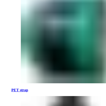
PET strap