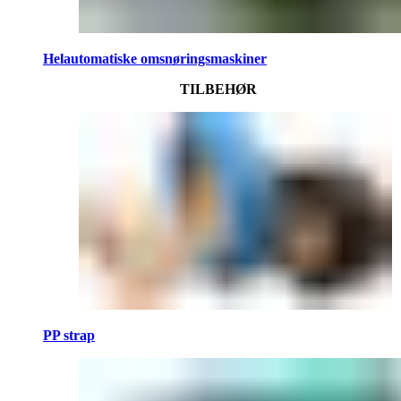
Helautomatiske omsnøringsmaskiner
TILBEHØR
PP strap