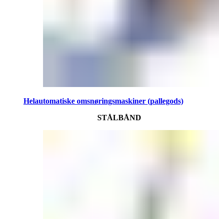
Helautomatiske omsnøringsmaskiner (pallegods)
STÅLBÅND