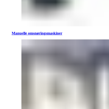
Manuelle omsnøringsmaskiner