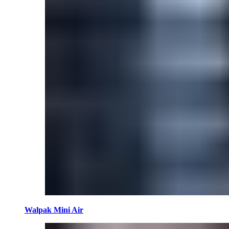
Walpak Mini Air