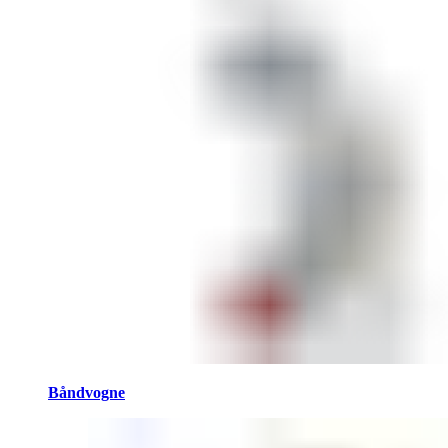
Båndvogne