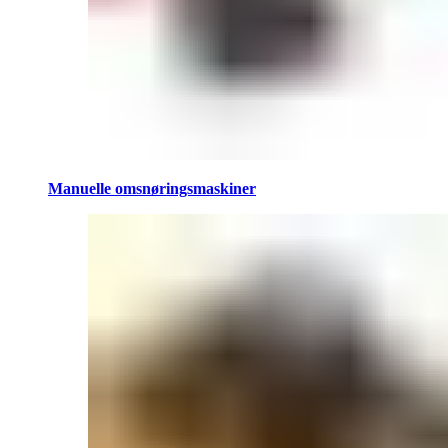
Manuelle omsnøringsmaskiner