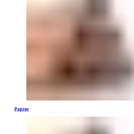
Paprør