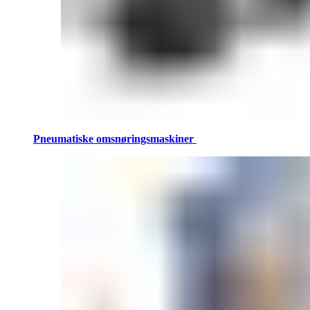
Pneumatiske omsnøringsmaskiner