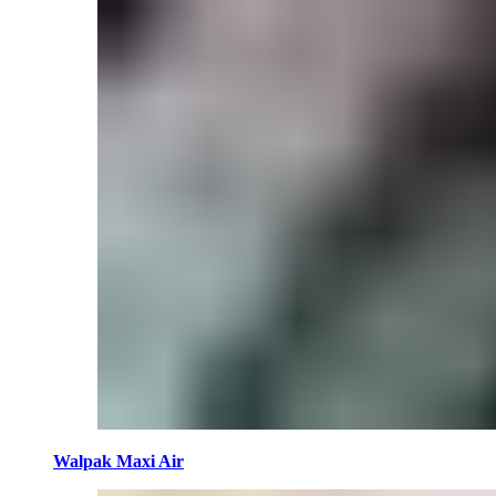
Walpak Maxi Air