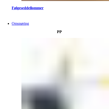
Følgeseddellommer
Omsnøring
PP