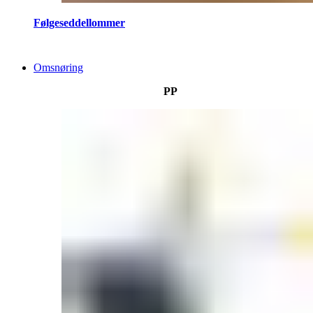
Følgeseddellommer
Omsnøring
PP