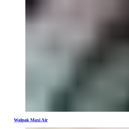
Walpak Maxi Air