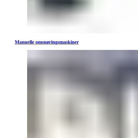
Manuelle omsnøringsmaskiner