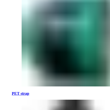
PET strap