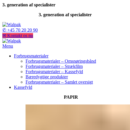
3. generation af specialister
3. generation af specialister
✆ +45 70 20 20 90
✉ Kontakt os nu
Menu
Forbrugsmaterialer
Forbrugsmaterialer – Omsnøringsbånd
Forbrugsmaterialer – Strækfilm
Forbrugsmaterialer – Kassefyld
Bæredygtige produkter
Forbrugsmaterialer – Samlet oversigt
Kassefyld
PAPIR