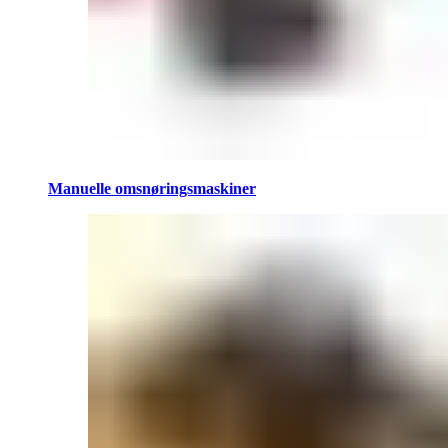
Manuelle omsnøringsmaskiner