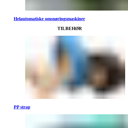
Helautomatiske omsnøringsmaskiner
TILBEHØR
PP strap