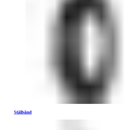
Stålbånd