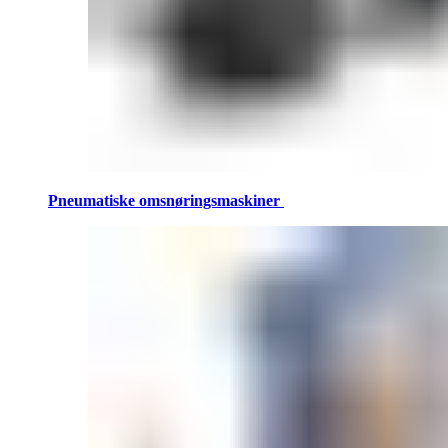
Pneumatiske omsnøringsmaskiner