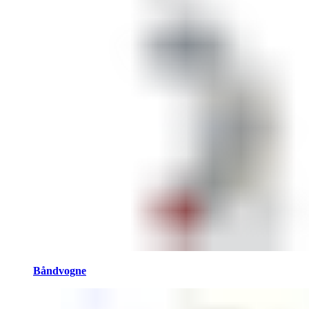
Båndvogne