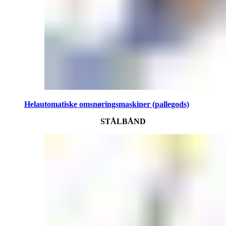
Helautomatiske omsnøringsmaskiner (pallegods)
STÅLBÅND