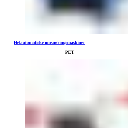
Helautomatiske omsnøringsmaskiner
PET