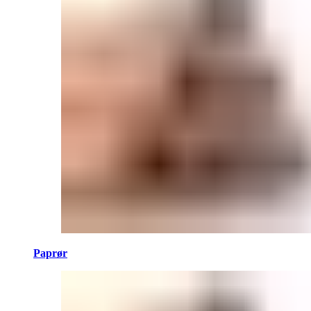
Paprør