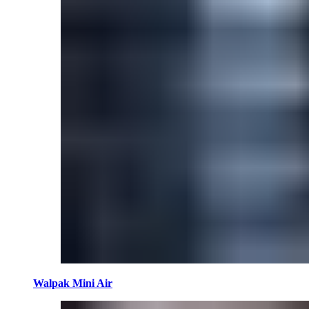
Walpak Mini Air